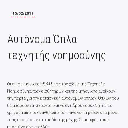
15/02/2019
Αυτόνομα Όπλα
τεχνητής νοημοσύνης
Οι επιστημονικές εξελίξεις στον χώρο της Τεχνητής
Νοημοσύνης, των αισθητήρων και της μηχανικής ανοίγουν
την πόρτα για την κατασκευή αυτόνομων όπλων. Όπλων που
θα μπορούν να κινούνται και να αντιδρούν ασύλληπτα πιο
γρήγορα από κάθε άνθρωπο και ικανά να παίρνουν από μόνα
τους αποφάσεις στο πεδίο της μάχης. Οι μορφές τους
μπορεί να είναι πολλές:…