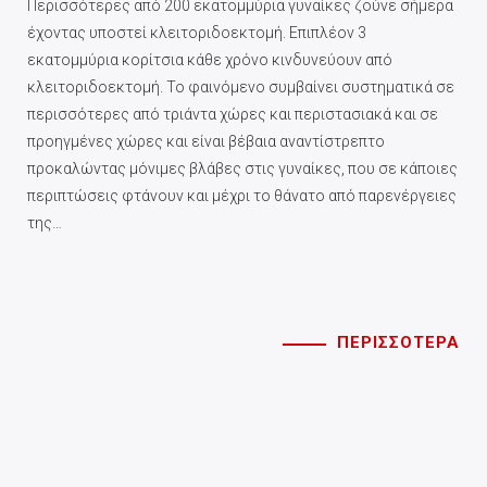
Περισσότερες από 200 εκατομμύρια γυναίκες ζούνε σήμερα
έχοντας υποστεί κλειτοριδοεκτομή. Επιπλέον 3
εκατομμύρια κορίτσια κάθε χρόνο κινδυνεύουν από
κλειτοριδοεκτομή. Το φαινόμενο συμβαίνει συστηματικά σε
περισσότερες από τριάντα χώρες και περιστασιακά και σε
προηγμένες χώρες και είναι βέβαια αναντίστρεπτο
προκαλώντας μόνιμες βλάβες στις γυναίκες, που σε κάποιες
περιπτώσεις φτάνουν και μέχρι το θάνατο από παρενέργειες
της…
ΠΕΡΙΣΣΟΤΕΡΑ