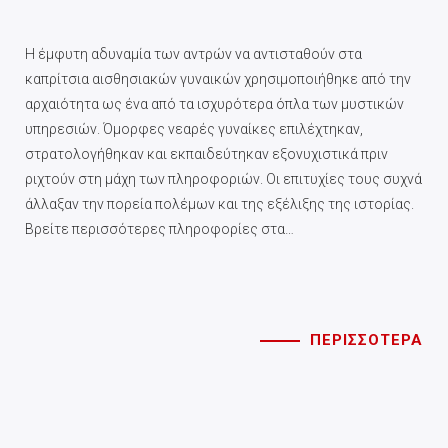
Η έμφυτη αδυναμία των αντρών να αντισταθούν στα
καπρίτσια αισθησιακών γυναικών χρησιμοποιήθηκε από την
αρχαιότητα ως ένα από τα ισχυρότερα όπλα των μυστικών
υπηρεσιών. Όμορφες νεαρές γυναίκες επιλέχτηκαν,
στρατολογήθηκαν και εκπαιδεύτηκαν εξονυχιστικά πριν
ριχτούν στη μάχη των πληροφοριών. Οι επιτυχίες τους συχνά
άλλαξαν την πορεία πολέμων και της εξέλιξης της ιστορίας.
Βρείτε περισσότερες πληροφορίες στα…
ΠΕΡΙΣΣΟΤΕΡΑ