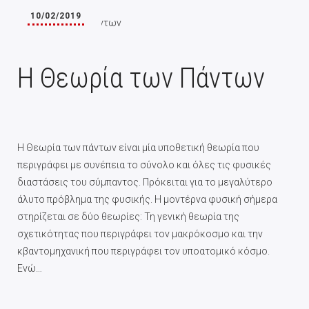
10/02/2019
Η Θεωρία των Πάντων
Η Θεωρία των πάντων είναι μία υποθετική θεωρία που
περιγράφει με συνέπεια το σύνολο και όλες τις φυσικές
διαστάσεις του σύμπαντος. Πρόκειται για το μεγαλύτερο
άλυτο πρόβλημα της φυσικής. Η μοντέρνα φυσική σήμερα
στηρίζεται σε δύο θεωρίες: Τη γενική θεωρία της
σχετικότητας που περιγράφει τον μακρόκοσμο και την
κβαντομηχανική που περιγράφει τον υποατομικό κόσμο.
Ενώ…